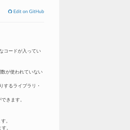
Edit on GitHub
険なコードが入ってい
・関数が使われていない
たりするライブラリ・
とができます。
ます。
ます。