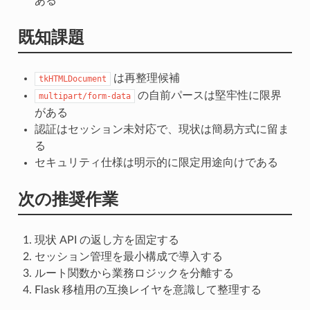
ある
既知課題
は再整理候補
tkHTMLDocument
の自前パースは堅牢性に限界
multipart/form-data
がある
認証はセッション未対応で、現状は簡易方式に留ま
る
セキュリティ仕様は明示的に限定用途向けである
次の推奨作業
現状 API の返し方を固定する
セッション管理を最小構成で導入する
ルート関数から業務ロジックを分離する
Flask 移植用の互換レイヤを意識して整理する