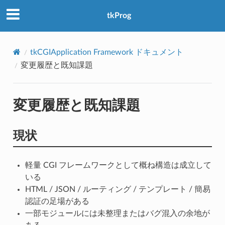
アクセス数：0
tkProg
tkCGIApplication Framework ドキュメント
変更履歴と既知課題
変更履歴と既知課題
現状
軽量 CGI フレームワークとして概ね構造は成立して
いる
HTML / JSON / ルーティング / テンプレート / 簡易
認証の足場がある
一部モジュールには未整理またはバグ混入の余地が