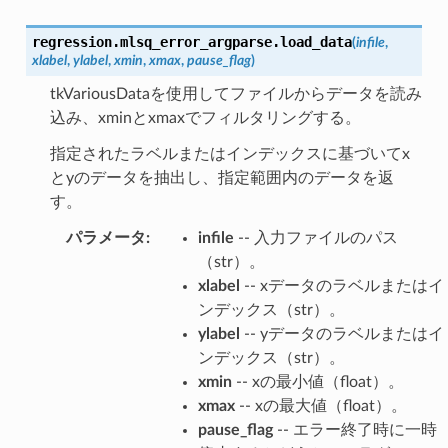
regression.mlsq_error_argparse.
load_data
(
infile
,
xlabel
,
ylabel
,
xmin
,
xmax
,
pause_flag
)
tkVariousDataを使用してファイルからデータを読み
込み、xminとxmaxでフィルタリングする。
指定されたラベルまたはインデックスに基づいてx
とyのデータを抽出し、指定範囲内のデータを返
す。
パラメータ
:
infile
-- 入力ファイルのパス
（str）。
xlabel
-- xデータのラベルまたはイ
ンデックス（str）。
ylabel
-- yデータのラベルまたはイ
ンデックス（str）。
xmin
-- xの最小値（float）。
xmax
-- xの最大値（float）。
pause_flag
-- エラー終了時に一時