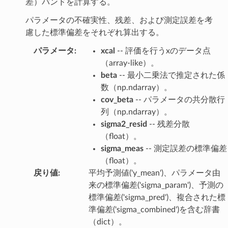
差）バンドを計算する。
パラメータの不確実性、残差、および測定誤差を考
慮した標準偏差をそれぞれ算出する。
パラメータ
:
xcal
-- 評価を行うxのデータ点
（array-like）。
beta
-- 最小二乗法で推定された係
数（np.ndarray）。
cov_beta
-- パラメータの共分散行
列（np.ndarray）。
sigma2_resid
-- 残差分散
（float）。
sigma_meas
-- 測定誤差の標準偏差
（float）。
戻り値
:
平均予測値('y_mean')、パラメータ由
来の標準偏差('sigma_param')、予測の
標準偏差('sigma_pred')、複合された標
準偏差('sigma_combined')を含む辞書
（dict）。