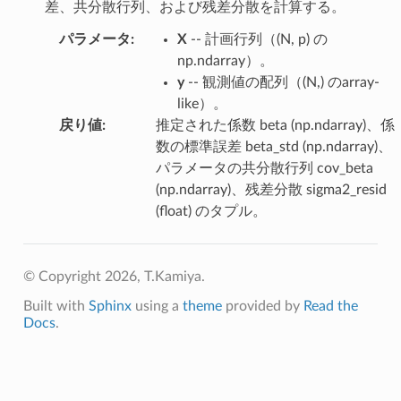
差、共分散行列、および残差分散を計算する。
パラメータ
:
X
-- 計画行列（(N, p) の
np.ndarray）。
y
-- 観測値の配列（(N,) のarray-
like）。
戻り値
:
推定された係数 beta (np.ndarray)、係
数の標準誤差 beta_std (np.ndarray)、
パラメータの共分散行列 cov_beta
(np.ndarray)、残差分散 sigma2_resid
(float) のタプル。
© Copyright 2026, T.Kamiya.
Built with
Sphinx
using a
theme
provided by
Read the
Docs
.