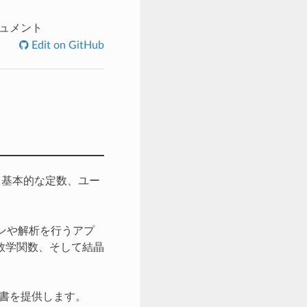
ドキュメント
Edit on GitHub
する基本的な定数、ユー
。
ョンや解析を行うアプ
数学関数、そして結晶
書を提供します。