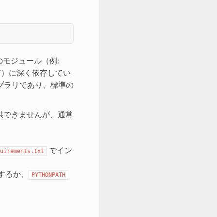
モジュール（例:
）に深く依存してい
ブラリであり、標準の
供できませんが、通常
でイン
uirements.txt
するか、
PYTHONPATH