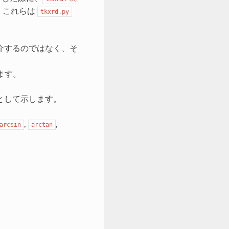
。これらは
tkxrd.py
介するのではなく、そ
ます。
として示します。
,
,
arcsin
arctan