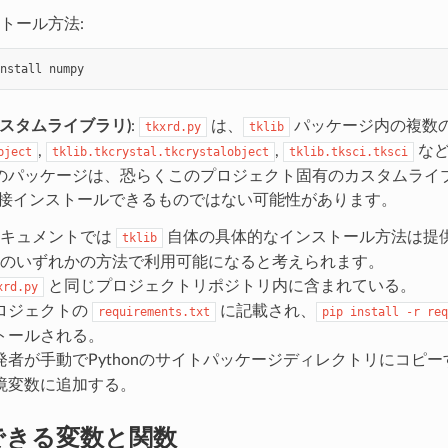
トール方法:
nstall
カスタムライブラリ)
:
は、
パッケージ内の複数の
tkxrd.py
tklib
,
,
など
bject
tklib.tkcrystal.tkcrystalobject
tklib.tksci.tksci
のパッケージは、恐らくこのプロジェクト固有のカスタムライ
接インストールできるものではない可能性があります。
ドキュメントでは
自体の具体的なインストール方法は提
tklib
のいずれかの方法で利用可能になると考えられます。
と同じプロジェクトリポジトリ内に含まれている。
xrd.py
ロジェクトの
に記載され、
requirements.txt
pip
install
-r
req
トールされる。
発者が手動でPythonのサイトパッケージディレクトリにコピー
境変数に追加する。
rtできる変数と関数