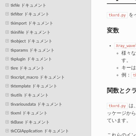
tkfile ドキュメント
tkfilter ドキュメント
を
tkxrd.py
tkimport ドキュメント
変数
tkinifile ドキュメント
tkobject ドキュメント
Xray_wave
tkparams ドキュメント
様々な
tkplugin ドキュメント
す。
キーは
tkre ドキュメント
例：
t
tkscript_macro ドキュメント
tktemplate ドキュメント
関数とク
tkutils ドキュメント
tkvariousdata ドキュメント
は
tkxrd.py
ッケージから
tkxml ドキュメント
ています。
tkBase ドキュメント
tkCGIApplication ドキュメント
これらのイン