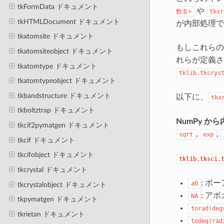
tkFormData ドキュメント
や
数名>
tkx
tkHTMLDocument ドキュメント
が内部処理で
tkatomsite ドキュメント
もしこれらの
tkatomsiteobject ドキュメント
れらが定義さ
tkatomtype ドキュメント
tklib.tkcrys
tkatomtypeobject ドキュメント
tkbandstructure ドキュメント
以下に、
tkx
tkboltztrap ドキュメント
NumPy 
tkcif2pymatgen ドキュメント
,
,
sqrt
exp
tkcif ドキュメント
tkcifobject ドキュメント
tklib.tksci.
tkcrystal ドキュメント
: ボー
a0
tkcrystalobject ドキュメント
: ア
NA
tkpymatgen ドキュメント
torad(deg
tkrietan ドキュメント
todeg(rad