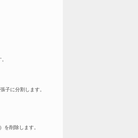
す。
拡張子に分割します。
ト）を削除します。