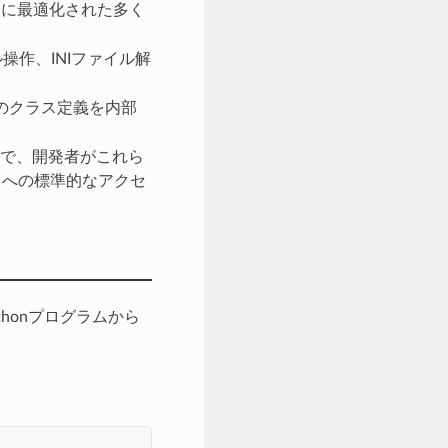
換に最適化された多く
作、INIファイル解
どのクラス定義を内部
とで、開発者がこれら
タへの標準的なアクセ
honプログラムから