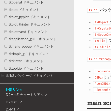
tkopengl ドキュメント
tkplot ドキュメント
パッケ
tklib
tkplot_pyplot ドキュメント
tkObject
tkplot_tkinter ドキュメント
tkCrystal
tkplotevent ドキュメント
tkSpaceGr
tkapplication_gui ドキュメント
:
tkFile
tkmenu_popup ドキュメント
tkIniFile
tksimple_gui ドキュメント
tklib.tkprog
tktkinter ドキュメント
tktooltip ドキュメント
ProgramDi
tklib2 パッケージドキュメント
:
DBDir
AtomDBDir
RietanDir
外部リンク
D2MatE チュートリアル
main 
D2MatE
DxMT