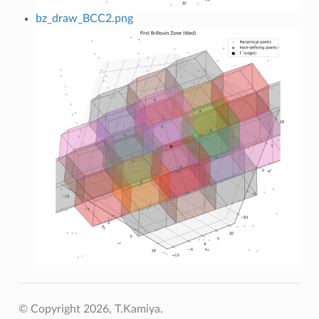
bz_draw_BCC2.png
© Copyright 2026, T.Kamiya.