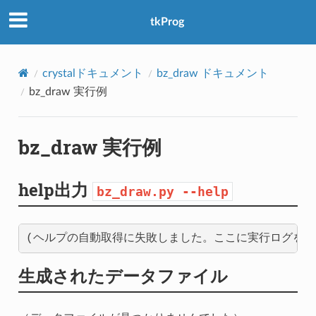
アクセス数：0
tkProg
crystalドキュメント
bz_draw ドキュメント
bz_draw 実行例
bz_draw 実行例
help出力
bz_draw.py
--help
生成されたデータファイル