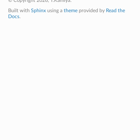
© Copyright 2026, T.Kamiya.
Built with
Sphinx
using a
theme
provided by
Read the
Docs
.