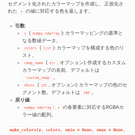
セグメント化されたカラーマップを作成し、正規化さ
れた
の値に対応する色を返します。
x
引数
:
(
): カラーマッピングの基準と
x
numpy.ndarray
なる数値データ。
(
): カラーマップを構成する色のリ
colors
list
スト。
(
, オプション): 作成するカスタム
cmap_name
str
カラーマップの名前。デフォルトは
。
'custom_cmap'
(
, オプション): カラーマップの色のセ
nbins
int
グメント数。デフォルトは
。
100
戻り値
:
:
の各要素に対応するRGBAカ
numpy.ndarray
x
ラー値の配列。
make_colors(x,
colors,
vmin
=
None,
vmax
=
None,