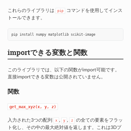
これらのライブラリは
コマンドを使用してインス
pip
トールできます。
pip
install
numpy
matplotlib
importできる変数と関数
このライブラリでは、以下の関数がimport可能です。
直接importできる変数は公開されていません。
関数
get_max_xyz(x,
y,
z)
入力された3つの配列
,
,
の全ての要素をフラッ
x
y
z
ト化し、その中の最大絶対値を返します。これは3Dプ