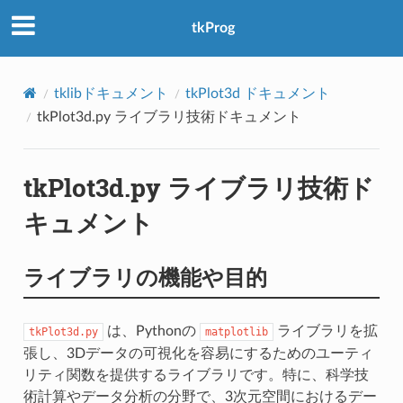
アクセス数：0
tkProg
tklibドキュメント
tkPlot3d ドキュメント
tkPlot3d.py ライブラリ技術ドキュメント
tkPlot3d.py ライブラリ技術ド
キュメント
ライブラリの機能や目的
は、Pythonの
ライブラリを拡
tkPlot3d.py
matplotlib
張し、3Dデータの可視化を容易にするためのユーティ
リティ関数を提供するライブラリです。特に、科学技
術計算やデータ分析の分野で、3次元空間におけるデー