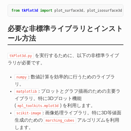
from
tkPlot3d
import
plot_surface3d
,
plot_isosurface3d
必要な非標準ライブラリとインスト
ール方法
を実行するために、以下の非標準ライブ
tkPlot3d.py
ラリが必要です。
: 数値計算を効率的に行うためのライブラ
numpy
リ。
: プロットとグラフ描画のための主要ラ
matplotlib
イブラリ。特に3Dプロット機能
(
) を利用します。
mpl_toolkits.mplot3d
: 画像処理ライブラリ。特に3D等値面
scikit-image
生成のための
アルゴリズムを利用
marching_cubes
します。