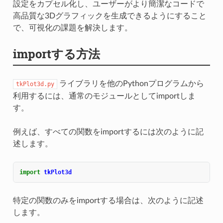
設定をカプセル化し、ユーザーがより簡潔なコードで
高品質な3Dグラフィックを生成できるようにすること
で、可視化の課題を解決します。
importする方法
ライブラリを他のPythonプログラムから
tkPlot3d.py
利用するには、通常のモジュールとしてimportしま
す。
例えば、すべての関数をimportするには次のように記
述します。
import
tkPlot3d
特定の関数のみをimportする場合は、次のように記述
します。