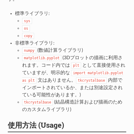
標準ライブラリ:
sys
os
copy
非標準ライブラリ:
(数値計算ライブラリ)
numpy
(3Dプロットの描画に利用さ
matplotlib.pyplot
れます。コード内では
として直接使用され
plt
ていますが、明示的な
import
matplotlib.pyplot
文はありません。
内部で
as
plt
tkcrystalbase
インポートされているか、または別途設定され
ている可能性があります。)
(結晶構造計算および描画のため
tkcrystalbase
のカスタムライブラリ)
使用方法 (Usage)