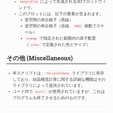
によって生成される3Dプロットウィ
matplotlib
ンドウ。
このプロットには、以下の要素が含まれます。
実空間の単位格子（黒線）
逆空間の単位格子（赤線、
係数でスケ
kRUC
ール）
で指定された範囲内の原子配置
nrange
（
で定義された色とサイズ）
sites
その他 (Miscellaneous)
本スクリプトは、
ライブラリに依存
tkcrystalbase
しており、結晶構造計算に関する詳細な機能はその
ライブラリによって提供されています。
コード内で
が使用されていますが、これは
exit()
プログラムを終了させるためのものです。