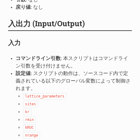
戻り値
: なし
入出力 (Input/Output)
入力
コマンドライン引数
: 本スクリプトはコマンドライ
ン引数を受け付けません。
設定値
: スクリプトの動作は、ソースコード内で定
義されている以下のグローバル変数によって制御さ
れます。
lattice_parameters
sites
kr
rmin
kRUC
nrange