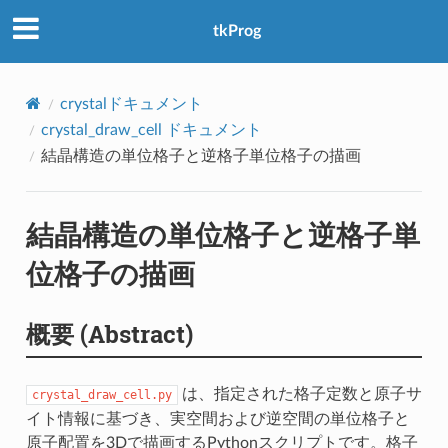
アクセス数：0
tkProg
crystalドキュメント
crystal_draw_cell ドキュメント
結晶構造の単位格子と逆格子単位格子の描画
結晶構造の単位格子と逆格子単
位格子の描画
概要 (Abstract)
は、指定された格子定数と原子サ
crystal_draw_cell.py
イト情報に基づき、実空間および逆空間の単位格子と
原子配置を3Dで描画するPythonスクリプトです。格子