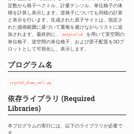
定数から格子ベクトル、計量テンソル、単位格子の体
積を計算し表示します。逆格子についても同様の計算
と表示を行います。生成された原子サイトは、指定さ
れた描画範囲に基づいて重複を避けながらリストに追
加されます。最終的に、
を用いて実空間の
matplotlib
単位格子、逆空間の単位格子、および原子配置を3Dプ
ロットとして可視化し、表示します。
プログラム名
crystal_draw_cell.py
依存ライブラリ (Required
Libraries)
本プログラムの実行には、以下のライブラリが必要で
す。