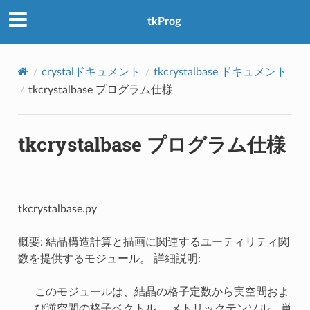
アクセス数：0
tkProg
crystalドキュメント
tkcrystalbase ドキュメント
tkcrystalbase プログラム仕様
tkcrystalbase プログラム仕様
tkcrystalbase.py
概要: 結晶構造計算と描画に関連するユーティリティ関
数を提供するモジュール。 詳細説明:
このモジュールは、結晶の格子定数から実空間およ
び逆空間の格子ベクトル、 メトリックテンソル、単