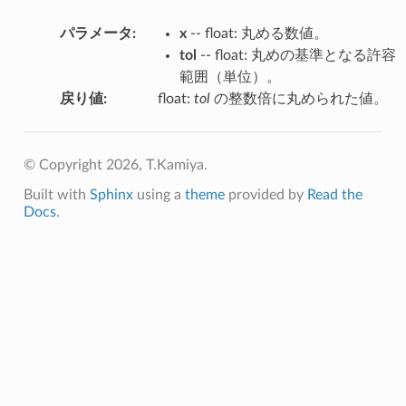
パラメータ
:
x
-- float: 丸める数値。
tol
-- float: 丸めの基準となる許容
範囲（単位）。
戻り値
:
float:
tol
の整数倍に丸められた値。
© Copyright 2026, T.Kamiya.
Built with
Sphinx
using a
theme
provided by
Read the
Docs
.