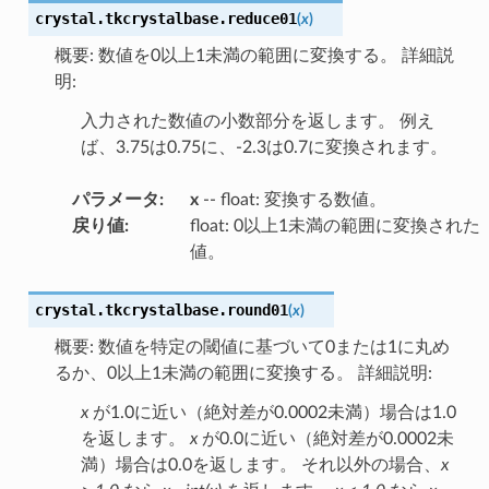
crystal.tkcrystalbase.
reduce01
(
x
)
概要: 数値を0以上1未満の範囲に変換する。 詳細説
明:
入力された数値の小数部分を返します。 例え
ば、3.75は0.75に、-2.3は0.7に変換されます。
パラメータ
:
x
-- float: 変換する数値。
戻り値
:
float: 0以上1未満の範囲に変換された
値。
crystal.tkcrystalbase.
round01
(
x
)
概要: 数値を特定の閾値に基づいて0または1に丸め
るか、0以上1未満の範囲に変換する。 詳細説明:
x
が1.0に近い（絶対差が0.0002未満）場合は1.0
を返します。
x
が0.0に近い（絶対差が0.0002未
満）場合は0.0を返します。 それ以外の場合、
x