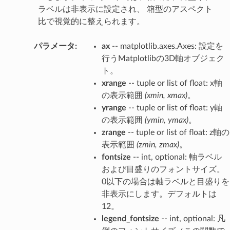
ラベルは非表示に設定され、 箱型のアスペクト
比で視覚的に整えられます。
パラメータ
:
ax
-- matplotlib.axes.Axes: 設定を
行うMatplotlibの3D軸オブジェク
ト。
xrange
-- tuple or list of float: x軸
の表示範囲
(xmin, xmax)
。
yrange
-- tuple or list of float: y軸
の表示範囲
(ymin, ymax)
。
zrange
-- tuple or list of float: z軸の
表示範囲
(zmin, zmax)
。
fontsize
-- int, optional: 軸ラベル
および目盛りのフォントサイズ。
0以下の場合は軸ラベルと目盛りを
非表示にします。デフォルトは
12。
legend_fontsize
-- int, optional: 凡