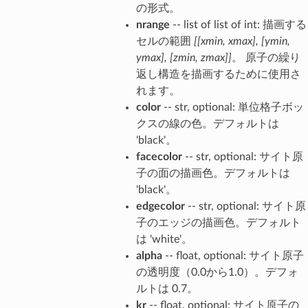
の形式。
nrange
-- list of list of int: 描画する
セルの範囲
[[xmin, xmax], [ymin,
ymax], [zmin, zmax]]
。 原子の繰り
返し構造を描画するために使用さ
れます。
color
-- str, optional: 単位格子ボッ
クスの線の色。デフォルトは
'black'。
facecolor
-- str, optional: サイト原
子の面の描画色。デフォルトは
'black'。
edgecolor
-- str, optional: サイト原
子のエッジの描画色。デフォルト
は 'white'。
alpha
-- float, optional: サイト原子
の透明度（0.0から1.0）。デフォ
ルトは 0.7。
kr
-- float, optional: サイト原子の