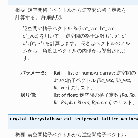
概要: 逆空間格子ベクトルから逆空間の格子定数を
計算する。 詳細説明:
逆空間の格子ベクトル
Raij
(a*_vec, b*_vec,
c*_vec) を用いて、 逆空間の格子定数 (a*, b*, c*,
α*, β*, γ*) を計算します。 長さはベクトルのノル
ムから、角度はベクトルの内積から導出されま
す。
パラメータ
:
Raij
-- list of numpy.ndarray: 逆空間の
3つの格子ベクトル
[Ra_vec, Rb_vec,
Rc_vec]
のリスト。
戻り値
:
list of float: 逆空間の格子定数
[Ra, Rb,
Rc, Ralpha, Rbeta, Rgamma]
のリスト。
crystal.tkcrystalbase.
cal_reciprocal_lattice_vectors
概要: 実空間格子ベクトルから逆空間格子ベクトル