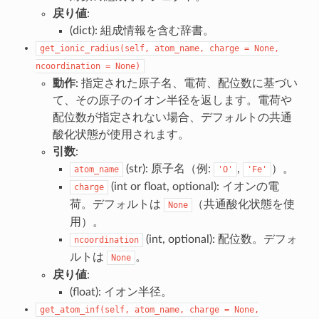
戻り値
:
(dict): 組成情報を含む辞書。
get_ionic_radius(self,
atom_name,
charge
=
None,
ncoordination
=
None)
動作
: 指定された原子名、電荷、配位数に基づい
て、その原子のイオン半径を返します。電荷や
配位数が指定されない場合、デフォルトの共通
酸化状態が使用されます。
引数
:
(str): 原子名（例:
,
）。
atom_name
'O'
'Fe'
(int or float, optional): イオンの電
charge
荷。デフォルトは
（共通酸化状態を使
None
用）。
(int, optional): 配位数。デフォ
ncoordination
ルトは
。
None
戻り値
:
(float): イオン半径。
get_atom_inf(self,
atom_name,
charge
=
None,