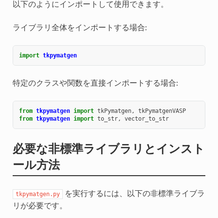
以下のようにインポートして使用できます。
ライブラリ全体をインポートする場合:
import
tkpymatgen
特定のクラスや関数を直接インポートする場合:
from
tkpymatgen
import
tkPymatgen
,
tkPymatgenVASP
from
tkpymatgen
import
to_str
,
vector_to_str
必要な非標準ライブラリとインスト
ール方法
を実行するには、以下の非標準ライブラ
tkpymatgen.py
リが必要です。