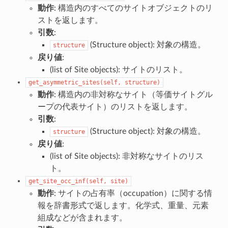
動作
: 構造内のすべてのサイトオブジェクトのリ
ストを返します。
引数
:
(Structure object): 対象の構造。
structure
戻り値
:
(list of Site objects): サイトのリスト。
get_asymmetric_sites(self,
structure)
動作
: 構造内の非対称なサイト（等価サイトグル
ープの代表サイト）のリストを返します。
引数
:
(Structure object): 対象の構造。
structure
戻り値
:
(list of Site objects): 非対称なサイトのリス
ト。
get_site_occ_inf(self,
site)
動作
: サイトの占有率（occupation）に関する情
報を辞書形式で返します。化学式、重量、元素
組成などが含まれます。