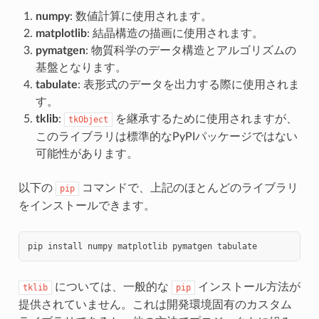
numpy
: 数値計算に使用されます。
matplotlib
: 結晶構造の描画に使用されます。
pymatgen
: 物質科学のデータ構造とアルゴリズムの
基盤となります。
tabulate
: 表形式のデータを出力する際に使用されま
す。
tklib
:
を継承するために使用されますが、
tkObject
このライブラリは標準的なPyPIパッケージではない
可能性があります。
以下の
コマンドで、上記のほとんどのライブラリ
pip
をインストールできます。
pip
install
numpy
matplotlib
pymatgen
については、一般的な
インストール方法が
tklib
pip
提供されていません。これは開発環境固有のカスタム