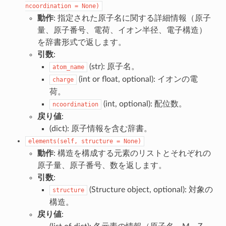
ncoordination
=
None)
動作
: 指定された原子名に関する詳細情報（原子
量、原子番号、電荷、イオン半径、電子構造）
を辞書形式で返します。
引数
:
(str): 原子名。
atom_name
(int or float, optional): イオンの電
charge
荷。
(int, optional): 配位数。
ncoordination
戻り値
:
(dict): 原子情報を含む辞書。
elements(self,
structure
=
None)
動作
: 構造を構成する元素のリストとそれぞれの
原子量、原子番号、数を返します。
引数
:
(Structure object, optional): 対象の
structure
構造。
戻り値
: