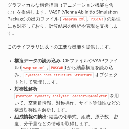
グラフィカルな構造描画（アニメーション機能を含
む）を提供します。VASP (Vienna Ab initio Simulation
Package) の出力ファイル (
,
) の処理
vasprun.xml
POSCAR
にも対応しており、計算結果の解析や表現を支援しま
す。
このライブラリは以下の主要な機能を提供します。
構造データの読み込み
: CIFファイルやVASPファイ
ル (
,
) から結晶構造を読み込
vasprun.xml
POSCAR
み、
オブジェク
pymatgen.core.structure.Structure
トとして管理します。
対称性解析
:
を用
pymatgen.symmetry.analyzer.SpacegroupAnalyzer
いて、空間群情報、対称操作、サイト等価性などの
構造対称性を解析します。
組成情報の抽出
: 結晶の化学式、組成、原子数、密
度、分子量などの情報を取得します。