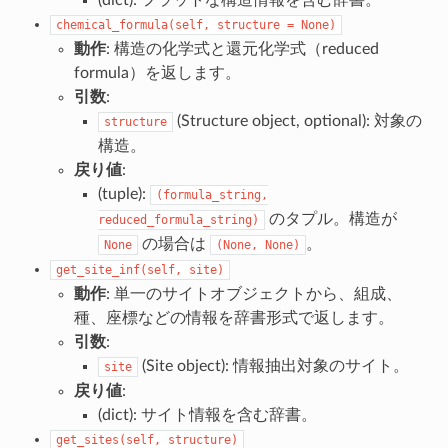
chemical_formula(self,
structure
=
None)
動作
: 構造の化学式と還元化学式（reduced
formula）を返します。
引数
:
(Structure object, optional): 対象の
structure
構造。
戻り値
:
(tuple):
(formula_string,
のタプル。構造が
reduced_formula_string)
の場合は
。
None
(None,
None)
get_site_inf(self,
site)
動作
: 単一のサイトオブジェクトから、組成、
種、座標などの情報を辞書形式で返します。
引数
:
(Site object): 情報抽出対象のサイト。
site
戻り値
:
(dict): サイト情報を含む辞書。
get_sites(self,
structure)