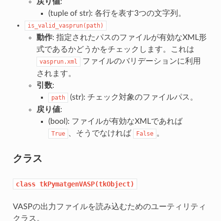
戻り値
:
(tuple of str): 各行を表す3つの文字列。
is_valid_vasprun(path)
動作
: 指定されたパスのファイルが有効なXML形
式であるかどうかをチェックします。これは
ファイルのバリデーションに利用
vasprun.xml
されます。
引数
:
(str): チェック対象のファイルパス。
path
戻り値
:
(bool): ファイルが有効なXMLであれば
、そうでなければ
。
True
False
クラス
class
tkPymatgenVASP(tkObject)
VASPの出力ファイルを読み込むためのユーティリティ
クラス。