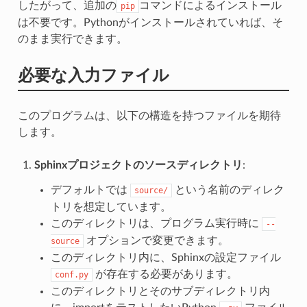
したがって、追加の
コマンドによるインストール
pip
は不要です。Pythonがインストールされていれば、そ
のまま実行できます。
必要な入力ファイル
このプログラムは、以下の構造を持つファイルを期待
します。
Sphinxプロジェクトのソースディレクトリ
:
デフォルトでは
という名前のディレク
source/
トリを想定しています。
このディレクトリは、プログラム実行時に
--
オプションで変更できます。
source
このディレクトリ内に、Sphinxの設定ファイル
が存在する必要があります。
conf.py
このディレクトリとそのサブディレクトリ内