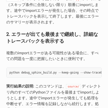
（スキップ条件に合致しない限り）順番にimportしま
す。途中でimportエラーが発生した場合、その時点で
トレースバックを表示して終了します。最後にエラー
のサマリーが表示されます。
2. エラーが出ても最後まで継続し、詳細な
トレースバックを表示する
複数のimportエラーがある可能性がある場合に、すべ
ての問題を一度に把握したいときに便利です。
python
debug_sphinx_build.py
--keep-going
実行結果の説明
: このコマンドは、
ディレクト
source/
リ内のすべてのPythonファイルを最後までimportしよ
うとします。途中でimportエラーが発生しても処理を
中断せず、エラー情報を記録しながら続行します。処