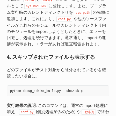
ルとして
に登録します。また、プログラ
sys.modules
ム実行時のカレントディレクトリを
の先頭に
sys.path
追加します。これにより、
や他のソースファ
conf.py
イルがこれらのモジュールやカレントディレクトリ内
のモジュールをimportしようとしたときに、エラーを
回避し、処理を続行できます。通常通り、importの進
捗が表示され、エラーがあれば適宜報告されます。
4. スキップされたファイルも表示する
どのファイルがテスト対象から除外されているかを確
認したい場合に。
python
debug_sphinx_build.py
実行結果の説明
: このコマンドは、通常のimport処理に
加え、
(個別処理済みのため) や
で終わ
conf.py
_数字列