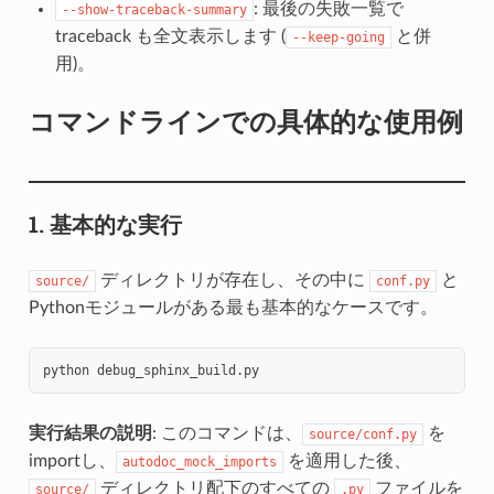
: 最後の失敗一覧で
--show-traceback-summary
traceback も全文表示します (
と併
--keep-going
用)。
コマンドラインでの具体的な使用例
1. 基本的な実行
ディレクトリが存在し、その中に
と
source/
conf.py
Pythonモジュールがある最も基本的なケースです。
python
実行結果の説明
: このコマンドは、
を
source/conf.py
importし、
を適用した後、
autodoc_mock_imports
ディレクトリ配下のすべての
ファイルを
source/
.py