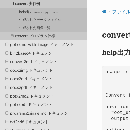
convert 実行例
ファイル
help出力
convert.py
--help
生成されたデータファイル
生成された画像一覧
conve
convert プログラム仕様
pptx2md_with_image ドキュメント
help出
bin2base64 ドキュメント
convert2md ドキュメント
docx2img ドキュメント
usage: c
        
docx2md ドキュメント
        
docx2pdf ドキュメント
Convert 
pptx2md2 ドキュメント
pptx2pdf ドキュメント
position
  root_d
programs2single_md ドキュメント
  output
txt2pdf ドキュメント