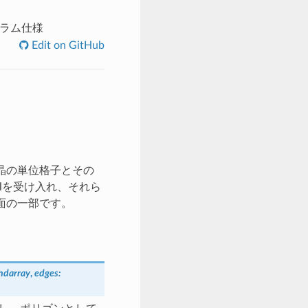
プログラム仕様
Edit on GitHub
結晶の単位格子とその
, lを受け入れ、それら
 面の一部です。
ndarray
,
edges
: