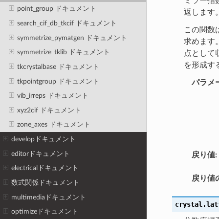
ミラー指数
point_group ドキュメント
返します
search_cif_db_tkcif ドキュメント
この関数は
symmetrize_pymatgen ドキュメント
求めます。
symmetrize_tklib ドキュメント
点として
を形成す
tkcrystalbase ドキュメント
tkpointgroup ドキュメント
パラメ
vib_irreps ドキュメント
xyz2cif ドキュメント
zone_axes ドキュメント
developドキュメント
editorドキュメント
戻り値
:
electricalドキュメント
戻り値
数式関係ドキュメント
multimediaドキュメント
crystal.lat
optimizeドキュメント