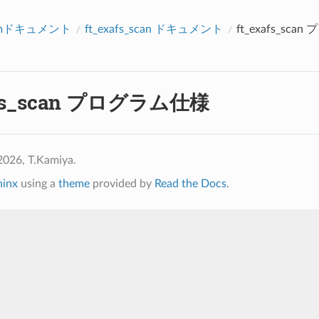
アクセス数：0
rumドキュメント
ft_exafs_scan ドキュメント
ft_exafs_sc
afs_scan プログラム仕様
2026, T.Kamiya.
hinx
using a
theme
provided by
Read the Docs
.