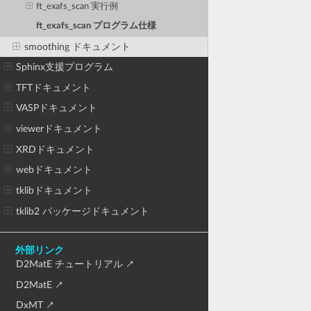
ft_exafs_scan 実行例
ft_exafs_scan プログラム仕様
smoothing ドキュメント
Sphinx支援プログラム
TFTドキュメント
VASPドキュメント
viewerドキュメント
XRDドキュメント
webドキュメント
tklibドキュメント
tklib2 パッケージドキュメント
外部リンク
D2MatE チュートリアル
D2MatE
DxMT