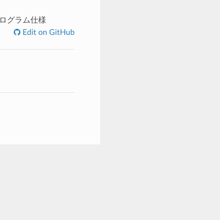
an プログラム仕様
Edit on GitHub