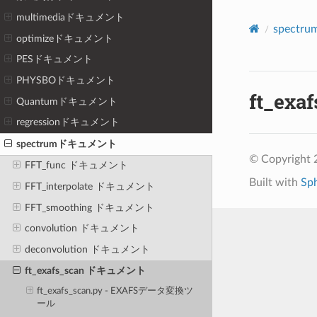
multimediaドキュメント
spect
optimizeドキュメント
PESドキュメント
PHYSBOドキュメント
ft_ex
Quantumドキュメント
regressionドキュメント
spectrumドキュメント
© Copyright 
FFT_func ドキュメント
Built with
Sp
FFT_interpolate ドキュメント
FFT_smoothing ドキュメント
convolution ドキュメント
deconvolution ドキュメント
ft_exafs_scan ドキュメント
ft_exafs_scan.py - EXAFSデータ変換ツ
ール