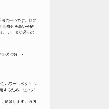
な手法の一つです。特に
トル成分を高い分解
おり、データが過去の
デルの次数、
\
ルからパワースペクトル
推定するため、短いデ
きく影響します。適切