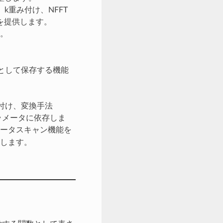
、k重み付け、NFFT
を提供します。
す。
ルとして保存する機能
み付け、変換手法
ラメータに依存しま
ータスキャン機能を
します。