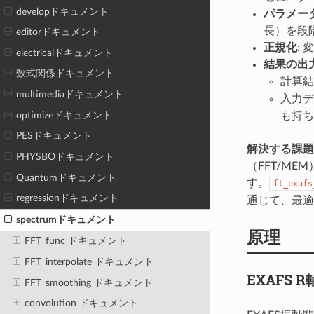
developドキュメント
パラメー
長）を段
editorドキュメント
正規化
:
electricalドキュメント
結果の出
数式関係ドキュメント
計算結
multimediaドキュメント
入力デ
optimizeドキュメント
も持ち
PESドキュメント
解決する課題
PHYSBOドキュメント
（FFT/M
Quantumドキュメント
す。
ft_exafs
regressionドキュメント
通じて、最適
spectrumドキュメント
原理
FFT_func ドキュメント
FFT_interpolate ドキュメント
EXAFS 
FFT_smoothing ドキュメント
convolution ドキュメント