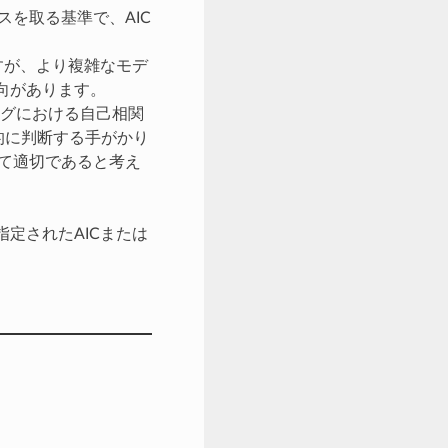
スを取る基準で、AIC
ですが、より複雑なモデ
向があります。
ラグにおける自己相関
的に判断する手がかり
して適切であると考え
指定されたAICまたは