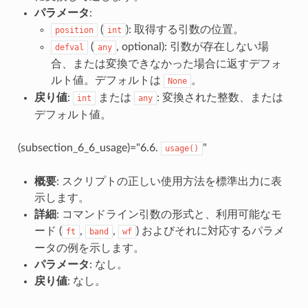
パラメータ
:
(
): 取得する引数の位置。
position
int
(
, optional): 引数が存在しない場
defval
any
合、または変換できなかった場合に返すデフォ
ルト値。デフォルトは
。
None
戻り値
:
または
: 変換された整数、または
int
any
デフォルト値。
(subsection_6_6_usage)="6.6.
"
usage()
概要
: スクリプトの正しい使用方法を標準出力に表
示します。
詳細
: コマンドライン引数の形式と、利用可能なモ
ード (
,
,
) およびそれに対応するパラメ
ft
band
wf
ータの例を示します。
パラメータ
: なし。
戻り値
: なし。