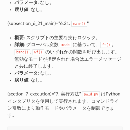
パラメータ
: なし。
戻り値
: なし。
(subsection_6_21_main)="6.21.
"
main()
概要
: スクリプトの主要な実行ロジック。
詳細
: グローバル変数
に基づいて、
,
mode
ft()
,
のいずれかの関数を呼び出します。
band()
wf()
無効なモードが指定された場合はエラーメッセージ
と共に終了します。
パラメータ
: なし。
戻り値
: なし。
(section_7_execution)="7. 実行方法"
はPython
pw1d.py
インタプリタを使用して実行されます。コマンドライ
ン引数により動作モードやパラメータを制御できま
す。