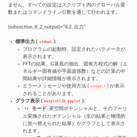
ません。すべての設定はスクリプト内のグローバル変
数またはコマンドライン引数を通じて行われます。
(subsection_8_2_output)="8.2. 出力"
標準出力 (
)
:
stdout
プログラムの起動時、設定されたパラメータが
表示されます。
FFTの結果、G基底の抽出、固有方程式の解（エ
ネルギー固有値や平面波係数）などの計算の中
間結果や詳細情報が表示されます。
エラーメッセージや使用方法 (
) が表示
usage()
されることがあります。
グラフ表示 (
)
:
matplotlib.pyplot
モード
: 実空間ポテンシャルと、そのフーリ
ft
エ変換されたポテンシャル（生の結果と物理的
に並べ替えられた結果）がグラフとして表示さ
れます。