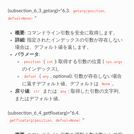
(subsection_6_3_getarg)="6.3.
getarg(position,
"
defval=None)
概要
: コマンドライン引数を安全に取得します。
詳細
: 指定されたインデックスの引数が存在しない
場合は、デフォルト値を返します。
パラメータ
:
(
): 取得する引数の位置 (
position
int
sys.argv
のインデックス)。
(
, optional): 引数が存在しない場合
defval
any
に返すデフォルト値。デフォルトは
。
None
戻り値
:
または
: 取得した引数の文字列、
str
any
またはデフォルト値。
(subsection_6_4_getfloatarg)="6.4.
"
getfloatarg(position,
defval=None)