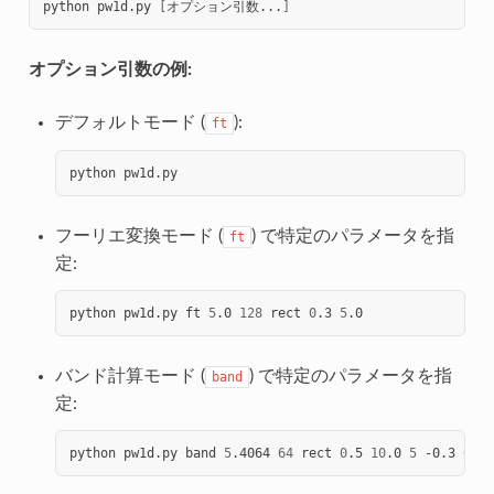
python
pw1d.py
[
オプション引数...
]
オプション引数の例:
デフォルトモード (
):
ft
python
フーリエ変換モード (
) で特定のパラメータを指
ft
定:
python
pw1d.py
ft
5
.0
128
rect
0
.3
5
バンド計算モード (
) で特定のパラメータを指
band
定:
python
pw1d.py
band
5
.4064
64
rect
0
.5
10
.0
5
-0.3
0
.3