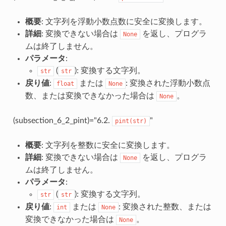
概要
: 文字列を浮動小数点数に安全に変換します。
詳細
: 変換できない場合は
を返し、プログラ
None
ムは終了しません。
パラメータ
:
(
): 変換する文字列。
str
str
戻り値
:
または
: 変換された浮動小数点
float
None
数、または変換できなかった場合は
。
None
(subsection_6_2_pint)="6.2.
"
pint(str)
概要
: 文字列を整数に安全に変換します。
詳細
: 変換できない場合は
を返し、プログラ
None
ムは終了しません。
パラメータ
:
(
): 変換する文字列。
str
str
戻り値
:
または
: 変換された整数、または
int
None
変換できなかった場合は
。
None