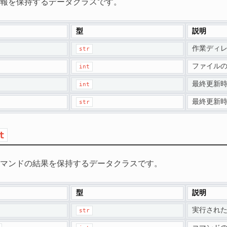
報を保持するデータクラスです。
型
説明
作業ディ
str
ファイルの
int
最終更新時
int
最終更新時刻
str
t
マンドの結果を保持するデータクラスです。
型
説明
実行され
str