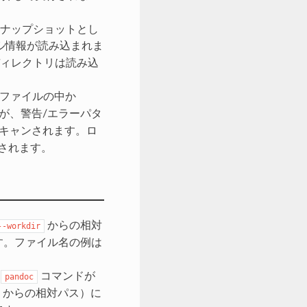
ナップショットとし
ル情報が読み込まれま
ィレクトリは読み込
ファイルの中か
が、警告/エラーパタ
スキャンされます。ロ
されます。
からの相対
--workdir
ます。ファイル名の例は
、
コマンドが
pandoc
からの相対パス）に