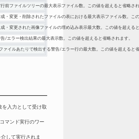
実行前ファイルツリーの最大表示ファイル数。この値を超えると省略さ
作成・変更・削除されたファイルの表における最大表示ファイル数。こ
生成・変更された画像ファイルの埋め込み表示最大数。この値を超える
警告/エラー検出結果の最大表示数。この値を超えると省略されます。
1ファイルあたりで検出する警告/エラー行の最大数。この値を超えると
数を入力として受け取
コマンド実行のワー
介して実行されま