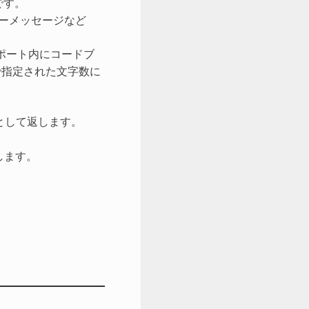
です。
ーメッセージなど
レポート内にコードブ
指定された文字数に
として返します。
します。