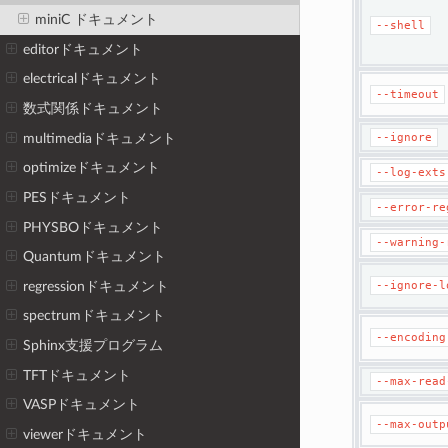
miniC ドキュメント
--shell
editorドキュメント
electricalドキュメント
--timeout
数式関係ドキュメント
multimediaドキュメント
--ignore
optimizeドキュメント
--log-exts
PESドキュメント
--error-re
PHYSBOドキュメント
--warning-
Quantumドキュメント
regressionドキュメント
--ignore-l
spectrumドキュメント
--encoding
Sphinx支援プログラム
TFTドキュメント
--max-read
VASPドキュメント
--max-outp
viewerドキュメント