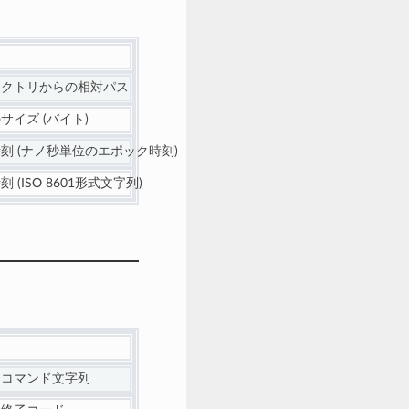
レクトリからの相対パス
サイズ (バイト)
刻 (ナノ秒単位のエポック時刻)
 (ISO 8601形式文字列)
たコマンド文字列