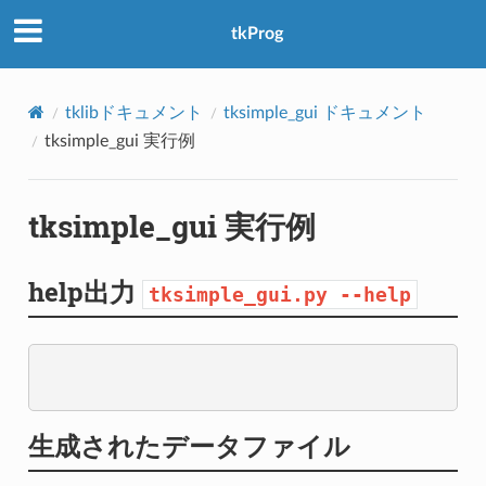
アクセス数：0
tkProg
tklibドキュメント
tksimple_gui ドキュメント
tksimple_gui 実行例
tksimple_gui 実行例
help出力
tksimple_gui.py
--help
生成されたデータファイル