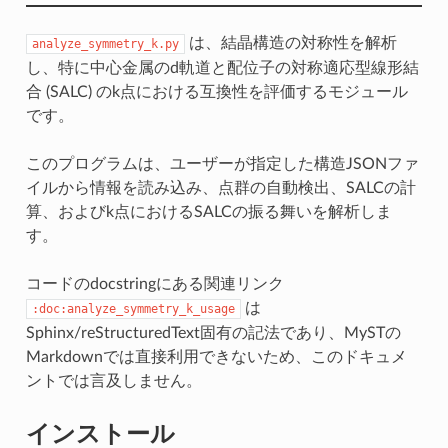
は、結晶構造の対称性を解析
analyze_symmetry_k.py
し、特に中心金属のd軌道と配位子の対称適応型線形結
合 (SALC) のk点における互換性を評価するモジュール
です。
このプログラムは、ユーザーが指定した構造JSONファ
イルから情報を読み込み、点群の自動検出、SALCの計
算、およびk点におけるSALCの振る舞いを解析しま
す。
コードのdocstringにある関連リンク
は
:doc:analyze_symmetry_k_usage
Sphinx/reStructuredText固有の記法であり、MySTの
Markdownでは直接利用できないため、このドキュメ
ントでは言及しません。
インストール