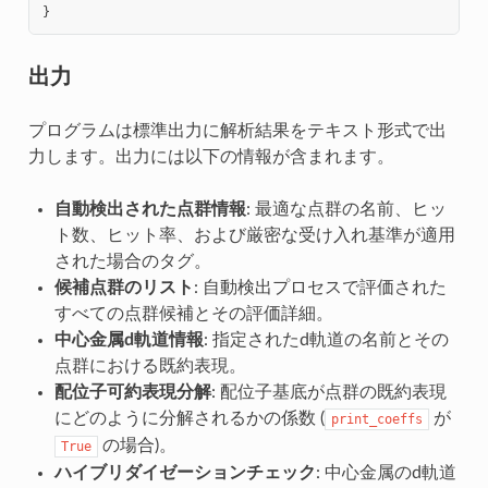
}
出力
プログラムは標準出力に解析結果をテキスト形式で出
力します。出力には以下の情報が含まれます。
自動検出された点群情報
: 最適な点群の名前、ヒッ
ト数、ヒット率、および厳密な受け入れ基準が適用
された場合のタグ。
候補点群のリスト
: 自動検出プロセスで評価された
すべての点群候補とその評価詳細。
中心金属d軌道情報
: 指定されたd軌道の名前とその
点群における既約表現。
配位子可約表現分解
: 配位子基底が点群の既約表現
にどのように分解されるかの係数 (
が
print_coeffs
の場合)。
True
ハイブリダイゼーションチェック
: 中心金属のd軌道