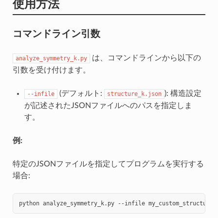
使用方法
コマンドライン引数
は、コマンドラインから以下の
analyze_symmetry_k.py
引数を受け付けます。
(デフォルト:
): 構造設定
--infile
structure_k.json
が記述されたJSONファイルへのパスを指定しま
す。
例:
特定のJSONファイルを指定してプログラムを実行する
場合:
python
analyze_symmetry_k.py
--infile