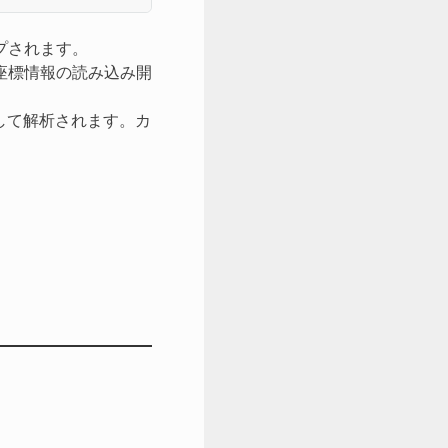
プされます。
座標情報の読み込み開
として解析されます。カ