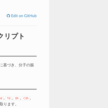
Edit on GitHub
クリプト
ルに基づき、分子の振
,
,
,
,
3d
Td
Oh
C3h
け取ります。