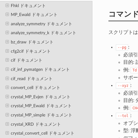
Fhkl ドキュメント
コマン
MP_Ewald ドキュメント
analyze_symmetry ドキュメント
スクリプトは
analyze_symmetry_k ドキュメント
bz_draw ドキュメント
:
--pg
cfg2cif ドキュメント
必須引
cif ドキュメント
目的:
cif_inf_pymatgen ドキュメント
例:
Td
サポー
cif_read ドキュメント
:
--xyz
convert_cell ドキュメント
必須引
crystal_MP_Evjen ドキュメント
目的:
crystal_MP_Ewald ドキュメント
例:
CH
crystal_MP_simple ドキュメント
:
--tol
オプシ
crystal_XRD ドキュメント
型: 浮
crystal_convert_cell ドキュメント