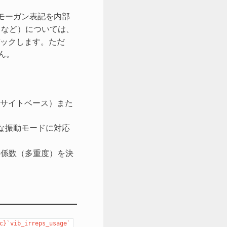
モーガン表記を内部
など）については、
ックします。ただ
ん。
（サイトベース）また
粋な振動モードに対応
係数（多重度）を決
c}`vib_irreps_usage`