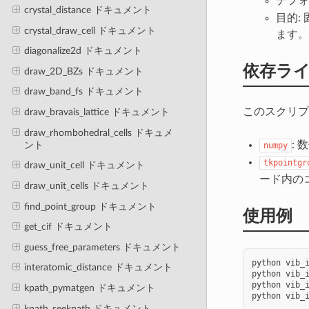
デフォ
crystal_distance ドキュメント
目的:
crystal_draw_cell ドキュメント
ます。
diagonalize2d ドキュメント
依存ラ
draw_2D_BZs ドキュメント
draw_band_fs ドキュメント
このスクリプ
draw_bravais_lattice ドキュメント
draw_rhombohedral_cells ドキュメ
:
ント
numpy
tkpointgr
draw_unit_cell ドキュメント
ード内の
draw_unit_cells ドキュメント
find_point_group ドキュメント
使用例
get_cif ドキュメント
guess_free_parameters ドキュメント
python
vib_
interatomic_distance ドキュメント
python
vib_
python
vib_
kpath_pymatgen ドキュメント
python
vib_
kpath_seekpath ドキュメント