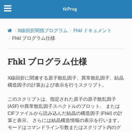
アクセス数：0
tkProg
X線回折関係プログラム
Fhkl ドキュメント
Fhkl プログラム仕様
Fhkl プログラム仕様
X線回折に関連する原子散乱因子、異常散乱因子、結晶
構造因子の計算および表示を行うスクリプト。
このスクリプトは、指定された原子の原子散乱因子
(ASF) や異常散乱因子スペクトルのプロット、 または
CIFファイルから読み込んだ結晶の構造因子 (Fhkl) の計
算と表示、 さらには結晶構造情報の表示を行います。
モードはコマンドライン引数またはスクリプト内のグ