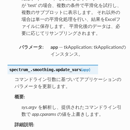
が 'test' の場合、複数の条件で平滑化を試行し、
複数のサブプロットに表示します。 それ以外の
場合は単一の平滑化処理を行い、結果をExcelフ
ァイルに保存します。 平滑化後のデータは、必
要に応じてリサンプリングされます。
パラメータ
:
app
-- tkApplication: tkApplicationの
インスタンス。
spectrum_.smoothing.
update_vars
(
app
)
コマンドライン引数に基づいてアプリケーションの
パラメータを更新します。
概要:
sys.argv
を解析し、提供されたコマンドライン引
数で
app.cparams
の値を上書きします。
詳細説明: