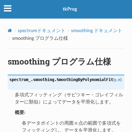
アクセス数：0
tkProg
spectrumドキュメント
smoothing ドキュメント
smoothing プログラム仕様
smoothing プログラム仕様
spectrum_.smoothing.
SmoothingByPolynomialFit
(
y
,
n
)
多項式フィッティング（サビツキー・ゴレイフィル
ターに類似）によってデータを平滑化します。
概要:
各データポイントの周囲
n
点の範囲で多項式を
フィッティングし、データを平滑化します。