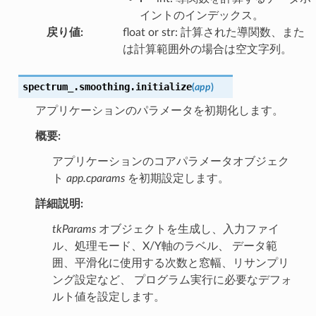
イントのインデックス。
戻り値
:
float or str: 計算された導関数、また
は計算範囲外の場合は空文字列。
spectrum_.smoothing.
initialize
(
app
)
アプリケーションのパラメータを初期化します。
概要:
アプリケーションのコアパラメータオブジェク
ト
app.cparams
を初期設定します。
詳細説明:
tkParams
オブジェクトを生成し、入力ファイ
ル、処理モード、X/Y軸のラベル、 データ範
囲、平滑化に使用する次数と窓幅、リサンプリ
ング設定など、 プログラム実行に必要なデフォ
ルト値を設定します。