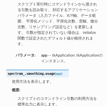
スクリプト実行時にコマンドラインから渡され
る引数を読み取り、 対応するアプリケーション
パラメータ（入力ファイル、X/Y軸、データ範
囲、 平滑化メソッド、平滑化次数、窓幅、微分
次数、リサンプリング設定など）を更新しま
す。 引数が指定されていない場合は、
initialize
関数で設定されたデフォルト値が維持されま
す。
パラメータ
:
app
-- tkApplication: tkApplicationの
インスタンス。
spectrum_.smoothing.
usage
(
app
)
使用方法を表示します。
概要:
スクリプトのコマンドライン引数の利用方法を
標準出力に表示します。