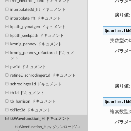
free_electron_band ドキュメント
パラメ
interpolate3d_fft ドキュメント
戻り値
:
interpolate_fft ドキュメント
kpath_pymatgen ドキュメント
Quantum.tkW
kpath_seekpath ドキュメント
実数型の
kronig_penney ドキュメント
パラメ
kronig_penney_refactored ドキュメ
ント
pw1d ドキュメント
refineE_schrodinger1d ドキュメント
schrodinger1d ドキュメント
戻り値
:
tb1d ドキュメント
tb_harrison ドキュメント
Quantum.tkW
tkPlot3d ドキュメント
複素数型
tkWavefunction_H ドキュメント
パラメ
tkWavefunction_H.py ダウンロード/コ