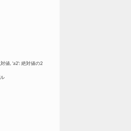
: 絶対値, 'a2': 絶対値の2
プル