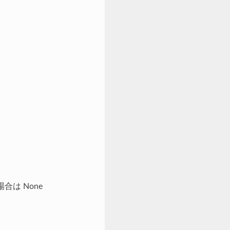
場合は None