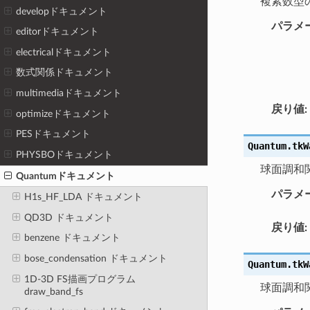
複素数型
developドキュメント
パラメ
editorドキュメント
electricalドキュメント
数式関係ドキュメント
multimediaドキュメント
戻り値
:
optimizeドキュメント
PESドキュメント
Quantum.tkW
PHYSBOドキュメント
球面調和
Quantumドキュメント
パラメ
H1s_HF_LDA ドキュメント
QD3D ドキュメント
戻り値
:
benzene ドキュメント
bose_condensation ドキュメント
Quantum.tkW
1D-3D FS描画プログラム
球面調和
draw_band_fs