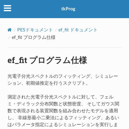
アクセス数：0
tkProg
PESドキュメント
ef_fit ドキュメント
ef_fit プログラム仕様
ef_fit プログラム仕様
光電子分光スペクトルのフィッティング、シミュレー
ション、初期値推定を行うスクリプト。
測定された光電子分光スペクトルに対して、フェル
ミ・ディラック分布関数と状態密度、 そしてガウス関
数で表現される装置関数を組み合わせたモデルを適用
し、 非線形最小二乗法によるフィッティング、あるい
はパラメータ指定によるシミュレーションを実行しま