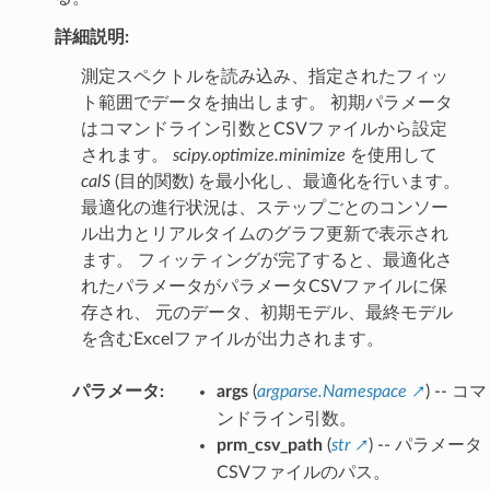
詳細説明:
測定スペクトルを読み込み、指定されたフィッ
ト範囲でデータを抽出します。 初期パラメータ
はコマンドライン引数とCSVファイルから設定
されます。
scipy.optimize.minimize
を使用して
calS
(目的関数) を最小化し、最適化を行います。
最適化の進行状況は、ステップごとのコンソー
ル出力とリアルタイムのグラフ更新で表示され
ます。 フィッティングが完了すると、最適化さ
れたパラメータがパラメータCSVファイルに保
存され、 元のデータ、初期モデル、最終モデル
を含むExcelファイルが出力されます。
パラメータ
:
args
(
argparse.Namespace
) -- コマ
ンドライン引数。
prm_csv_path
(
str
) -- パラメータ
CSVファイルのパス。