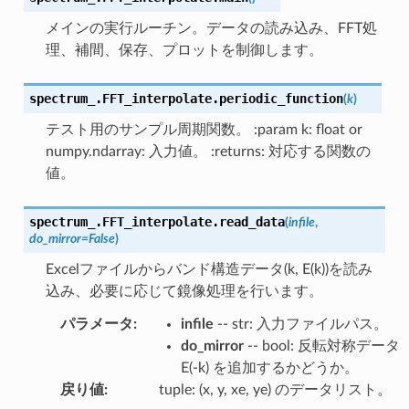
メインの実行ルーチン。データの読み込み、FFT処
理、補間、保存、プロットを制御します。
spectrum_.FFT_interpolate.
periodic_function
(
k
)
テスト用のサンプル周期関数。 :param k: float or
numpy.ndarray: 入力値。 :returns: 対応する関数の
値。
spectrum_.FFT_interpolate.
read_data
(
infile
,
do_mirror
=
False
)
Excelファイルからバンド構造データ(k, E(k))を読み
込み、必要に応じて鏡像処理を行います。
パラメータ
:
infile
-- str: 入力ファイルパス。
do_mirror
-- bool: 反転対称データ
E(-k) を追加するかどうか。
戻り値
:
tuple: (x, y, xe, ye) のデータリスト。