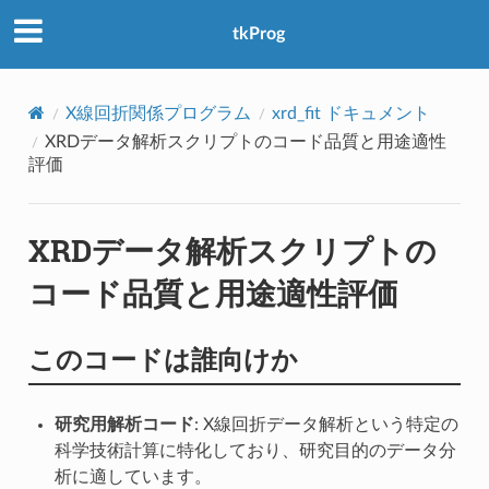
アクセス数：0
tkProg
X線回折関係プログラム
xrd_fit ドキュメント
XRDデータ解析スクリプトのコード品質と用途適性
評価
XRDデータ解析スクリプトの
コード品質と用途適性評価
このコードは誰向けか
研究用解析コード
: X線回折データ解析という特定の
科学技術計算に特化しており、研究目的のデータ分
析に適しています。