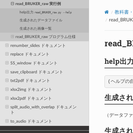
read_BRUKER_raw 実行例
教科書
help出力
read_BRUKER_raw.py
--help
read_BRU
生成されたデータファイル
生成された画像一覧
read_BRUKER_raw プログラム仕様
read_
renumber_slides ドキュメント
replace ドキュメント
help出
SS_window ドキュメント
save_clipboard ドキュメント
txt2pdf ドキュメント
xlsx2img ドキュメント
生成さ
xlsx2pdf ドキュメント
split_audio_with_overlap ドキュメン
ト
（データファ
to_audio ドキュメント
生成さ