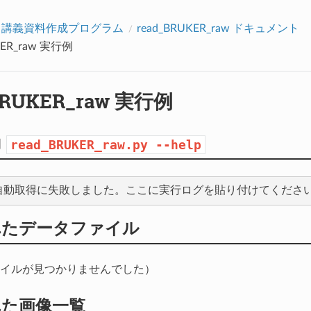
アクセス数：0
・講義資料作成プログラム
read_BRUKER_raw ドキュメント
KER_raw 実行例
BRUKER_raw 実行例
力
read_BRUKER_raw.py
--help
れたデータファイル
イルが見つかりませんでした）
れた画像一覧