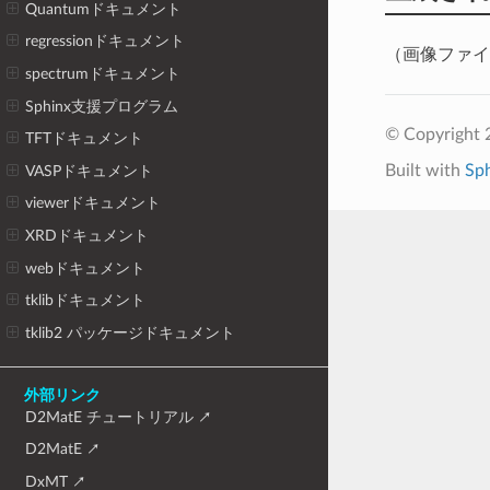
Quantumドキュメント
regressionドキュメント
（画像ファイ
spectrumドキュメント
Sphinx支援プログラム
© Copyright 
TFTドキュメント
Built with
Sp
VASPドキュメント
viewerドキュメント
XRDドキュメント
webドキュメント
tklibドキュメント
tklib2 パッケージドキュメント
外部リンク
D2MatE チュートリアル
D2MatE
DxMT