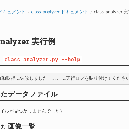
アクセス数：0
opドキュメント
class_analyzer ドキュメント
class_analyzer
_analyzer 実行例
力
class_analyzer.py
--help
れたデータファイル
イルが見つかりませんでした）
れた画像一覧