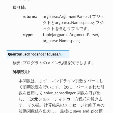
戻り値:
returns
:
argparse.ArgumentParserオブジェ
クトとargparse.Namespaceオブジ
ェクトを含むタプルです。
rtype
:
tuple[argparse.ArgumentParser,
argparse.Namespace]
Quantum.schrodinger1d.
main
(
)
概要: プログラムのメイン処理を実行します。
詳細説明:
本関数は、まずコマンドライン引数をパースし
て初期設定を行います。 次に、パースされた引
数を使用して solve_schrodinger 関数を呼び出
し、 1次元シュレーディンガー方程式を解きま
す。 その後、計算結果のメッセージと終了点の
波動関数値を出力し、 最後に save_and_plot 関