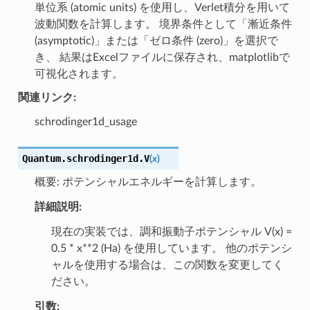
単位系 (atomic units) を使用し、Verlet積分を用いて
波動関数を計算します。 境界条件として「漸近条件
(asymptotic)」または「ゼロ条件 (zero)」を選択で
き、 結果はExcelファイルに保存され、matplotlibで
可視化されます。
関連リンク:
schrodinger1d_usage
Quantum.schrodinger1d.
V
(
x
)
概要: ポテンシャルエネルギーを計算します。
詳細説明:
現在の実装では、調和振動子ポテンシャル V(x) =
0.5 * x**2 (Ha) を使用しています。 他のポテンシ
ャルを使用する場合は、この関数を変更してく
ださい。
引数: