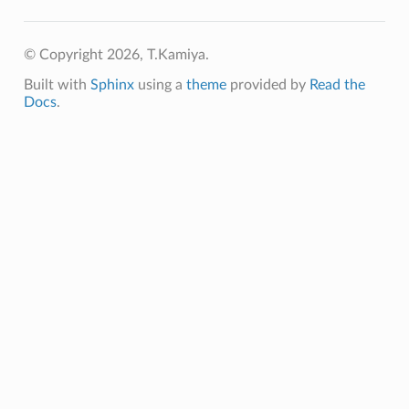
© Copyright 2026, T.Kamiya.
Built with
Sphinx
using a
theme
provided by
Read the
Docs
.