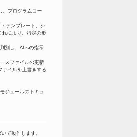
PIと連携し、プログラムコー
ンプトテンプレート、シ
これにより、特定の形
判別し、AIへの指示
ソースファイルの更新
ファイルを上書きする
モジュールのドキュ
づいて動作します。