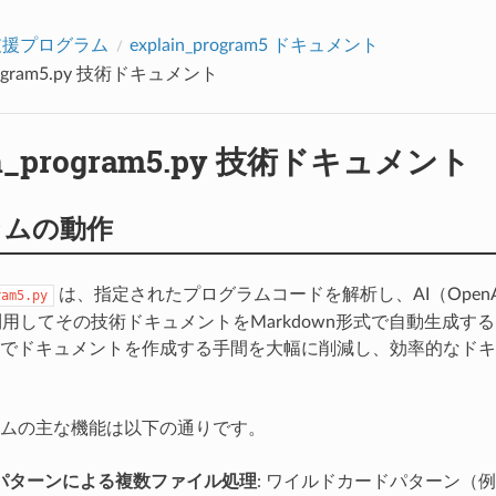
アクセス数：0
x支援プログラム
explain_program5 ドキュメント
program5.py 技術ドキュメント
in_program5.py 技術ドキュメント
ラムの動作
は、指定されたプログラムコードを解析し、AI（OpenAI
ram5.py
）を利用してその技術ドキュメントをMarkdown形式で自動生成
でドキュメントを作成する手間を大幅に削減し、効率的なドキ
ムの主な機能は以下の通りです。
パターンによる複数ファイル処理
: ワイルドカードパターン（例