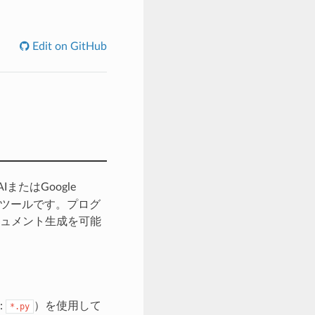
Edit on GitHub
またはGoogle
するツールです。プログ
ュメント生成を可能
:
）を使用して
*.py