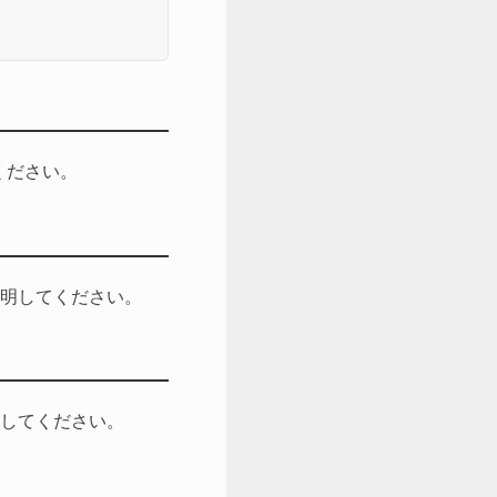
ください。
明してください。
してください。