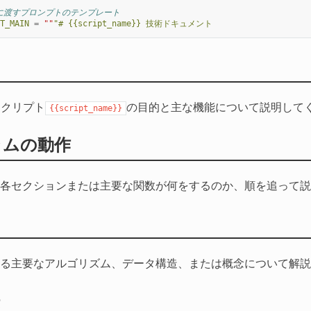
Iに渡すプロンプトのテンプレート
T_MAIN
=
""
"# {{script_name}} 技術ドキュメント
}}スクリプト
の目的と主な機能について説明して
{{script_name}}
ラムの動作
各セクションまたは主要な関数が何をするのか、順を追って説
る主要なアルゴリズム、データ構造、または概念について解説