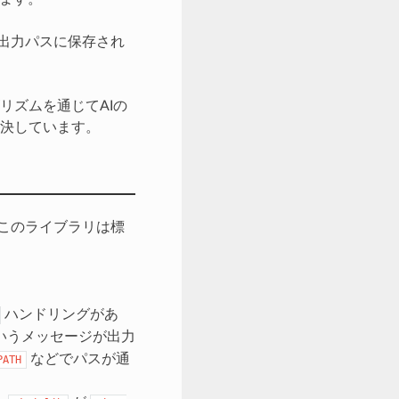
て出力パスに保存され
リズムを通じてAIの
決しています。
このライブラリは標
ハンドリングがあ
いうメッセージが出力
などでパスが通
PATH