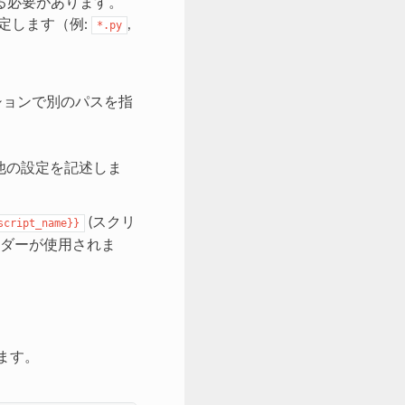
る必要があります。
定します（例:
,
*.py
ョンで別のパスを指
の他の設定を記述しま
(スクリ
script_name}}
ルダーが使用されま
。
ます。