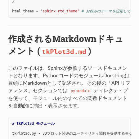
}
html_theme
=
'sphinx_rtd_theme'
# お好みのテーマを設定してくだ
作成されるMarkdownドキュ
メント (
)
tkPlot3d.md
このファイルは、Sphinxが参照するソースドキュメン
トとなります。PythonコードのモジュールDocstringは
冒頭にMarkdownとして記述され、その後の「API リフ
ァレンス」セクションでは
ディレクティブ
py:module
を使って、モジュール内のすべての関数ドキュメント
を自動的に抽出・表示させます。
# tkPlot3d モジュール
tkPlot3d.py - 3Dプロット関連のユーティリティ関数を提供するモジュー