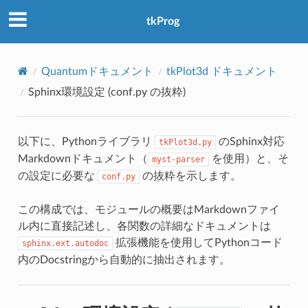
アクセス数：0
tkProg
Quantumドキュメント
tkPlot3d ドキュメント
Sphinx環境設定 (
conf.py
の抜粋)
以下に、Pythonライブラリ
のSphinx対応
tkPlot3d.py
Markdownドキュメント（
を使用）と、そ
myst-parser
の設定に必要な
の抜粋を示します。
conf.py
この構成では、モジュールの概要はMarkdownファイ
ル内に直接記述し、各関数の詳細なドキュメントは
拡張機能を使用してPythonコード
sphinx.ext.autodoc
内のDocstringから自動的に抽出されます。