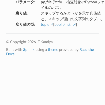
パラメータ
:
py_file
(
Path
) -- 検査対象のPythonファ
イルのパス。
戻り値
:
スキップするかどうかを示す真偽値
と、スキップ理由の文字列のタプル。
戻り値の型
:
tuple
[
bool
,
str
]
© Copyright 2026, T.Kamiya.
Built with
Sphinx
using a
theme
provided by
Read the
Docs
.