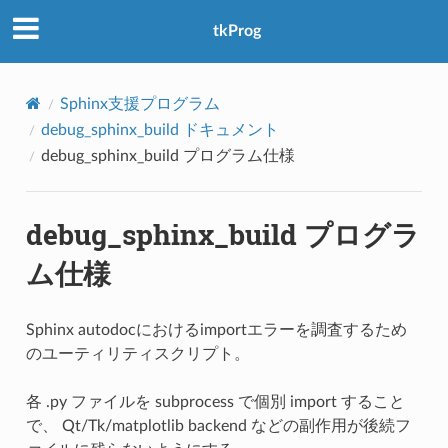
アクセス数：0
tkProg
Sphinx支援プログラム
debug_sphinx_build ドキュメント
debug_sphinx_build プログラム仕様
debug_sphinx_build プログラ
ム仕様
Sphinx autodocにおけるimportエラーを調査するため
のユーティリティスクリプト。
各 .py ファイルを subprocess で個別 import すること
で、 Qt/Tk/matplotlib backend などの副作用が後続フ