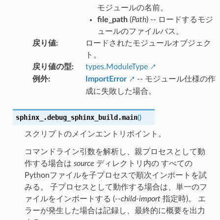
モジュールの名前。
file_path
(
Path
) -- ロードするモジ
ュールのファイルパス。
戻り値
:
ロードされたモジュールオブジェク
ト。
戻り値の型
:
types.ModuleType
例外
:
ImportError
-- モジュール仕様の作
成に失敗した場合。
sphinx_.debug_sphinx_build.
main
(
)
スクリプトのメインエントリポイント。
コマンドライン引数を解析し、親プロセスとして動
作する場合は
source
ディレクトリ内の すべての
Pythonファイルを子プロセスで順次インポートを試
みる。 子プロセスとして動作する場合は、単一のフ
ァイルをインポートする (
--child-import
指定時)。 エ
ラーが発生した場合は記録し、最終的に概要を出力