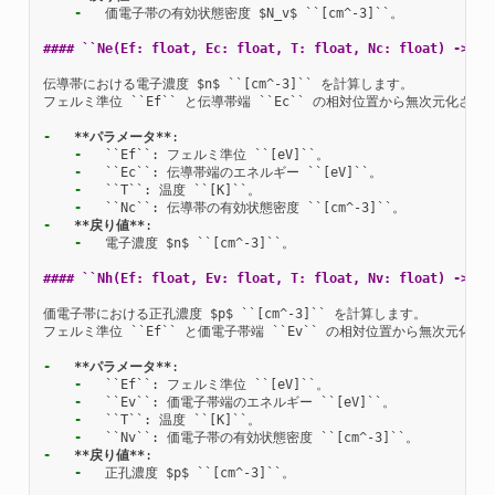
-
  価電子帯の有効状態密度 $N_v$ ``[cm^-3]``。

#### ``Ne(Ef: float, Ec: float, T: float, Nc: float) -> fl
伝導帯における電子濃度 $n$ ``[cm^-3]`` を計算します。

フェルミ準位 ``Ef`` と伝導帯端 ``Ec`` の相対位置から無次元化
-
**パラメータ**
-
-
-
-
-
**戻り値**
-
  電子濃度 $n$ ``[cm^-3]``。

#### ``Nh(Ef: float, Ev: float, T: float, Nv: float) -> fl
価電子帯における正孔濃度 $p$ ``[cm^-3]`` を計算します。

フェルミ準位 ``Ef`` と価電子帯端 ``Ev`` の相対位置から無次元
-
**パラメータ**
-
-
-
-
-
**戻り値**
-
  正孔濃度 $p$ ``[cm^-3]``。
