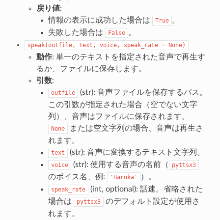
戻り値
:
情報の表示に成功した場合は
。
True
失敗した場合は
。
False
speak(outfile,
text,
voice,
speak_rate
=
None)
動作
: 単一のテキストを指定された音声で再生す
るか、ファイルに保存します。
引数
:
(str): 音声ファイルを保存するパス。
outfile
この引数が指定された場合（空でない文字
列）、音声はファイルに保存されます。
または空文字列の場合、音声は再生さ
None
れます。
(str): 音声に変換するテキスト文字列。
text
(str): 使用する音声の名前（
voice
pyttsx3
のボイス名、例:
）。
'Haruka'
(int, optional): 話速。省略された
speak_rate
場合は
のデフォルト設定が使用さ
pyttsx3
れます。