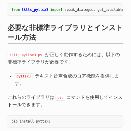
from
tktts_pyttsx3
import
speak_dialogue
,
get_available_vo
必要な非標準ライブラリとインスト
ール方法
が正しく動作するためには、以下の
tktts_pyttsx3.py
非標準ライブラリが必要です。
: テキスト音声合成のコア機能を提供しま
pyttsx3
す。
これらのライブラリは
コマンドを使用してインス
pip
トールできます。
pip
install