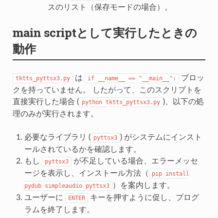
スのリスト（保存モードの場合）。
main scriptとして実行したときの
動作
は
ブロッ
tktts_pyttsx3.py
if
__name__
==
"__main__":
クを持っていません。 したがって、このスクリプトを
直接実行した場合 (
)、以下の処
python
tktts_pyttsx3.py
理のみが実行されます。
必要なライブラリ (
) がシステムにインスト
pyttsx3
ールされているかを確認します。
もし
が不足している場合、エラーメッセ
pyttsx3
ージを表示し、インストール方法（
pip
install
）を案内します。
pydub
simpleaudio
pyttsx3
ユーザーに
キーを押すように促し、プログ
ENTER
ラムを終了します。