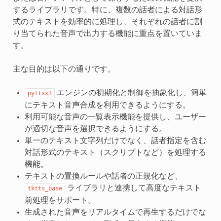
するライブラリです。特に、複数の話者による対話形
式のテキストを効率的に処理し、それぞれの話者に割
り当てられた音声で出力する機能に重点を置いていま
す。
主な目的は以下の通りです。
エンジンの初期化と制御を抽象化し、簡単
pyttsx3
にテキスト音声合成を利用できるようにする。
利用可能な音声の一覧表示機能を提供し、ユーザー
が適切な音声を選択できるようにする。
単一のテキスト文字列だけでなく、話者指定を含む
対話形式のテキスト（スクリプトなど）を処理する
機能。
テキストの置換ルールや話者の正規化など、
ライブラリと連携して高度なテキスト
tktts_base
前処理をサポート。
生成された音声をリアルタイムで再生するだけでな