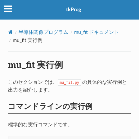
アクセス数：0
tkProg
半導体関係プログラム
mu_fit ドキュメント
mu_fit 実行例
mu_fit 実行例
このセクションでは、
の具体的な実行例と
mu_fit.py
出力を紹介します。
コマンドラインの実行例
標準的な実行コマンドです。