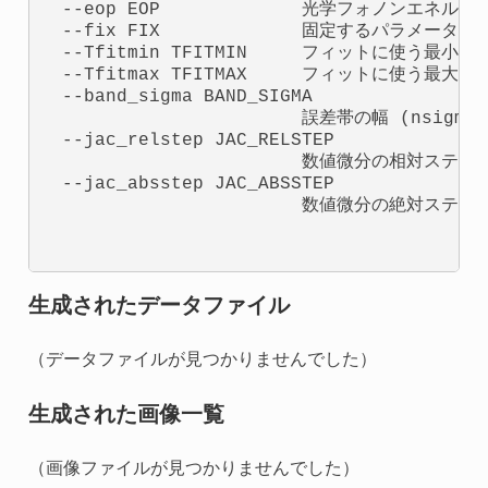
  --eop EOP             光学フォノンエネルギー(
  --fix FIX             固定するパラメータを
  --Tfitmin TFITMIN     フィットに使う最小温度
  --Tfitmax TFITMAX     フィットに使う最大温度
  --band_sigma BAND_SIGMA

                        誤差帯の幅 (nsigma).
  --jac_relstep JAC_RELSTEP

                        数値微分の相対ステップ
  --jac_absstep JAC_ABSSTEP

                        数値微分の絶対ステップ
生成されたデータファイル
（データファイルが見つかりませんでした）
生成された画像一覧
（画像ファイルが見つかりませんでした）