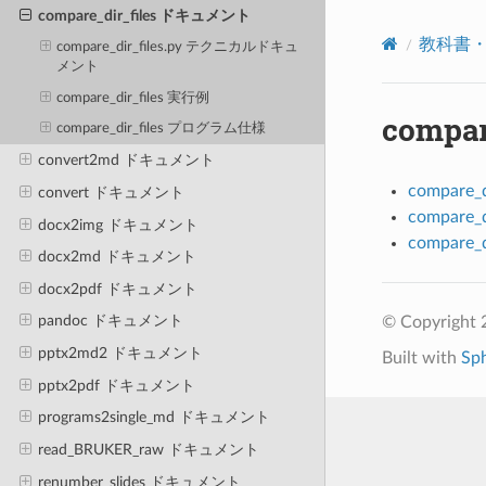
compare_dir_files ドキュメント
教科書
compare_dir_files.py テクニカルドキュ
メント
compare_dir_files 実行例
compa
compare_dir_files プログラム仕様
convert2md ドキュメント
compare
convert ドキュメント
compare_
docx2img ドキュメント
compare
docx2md ドキュメント
docx2pdf ドキュメント
pandoc ドキュメント
© Copyright 
pptx2md2 ドキュメント
Built with
Sp
pptx2pdf ドキュメント
programs2single_md ドキュメント
read_BRUKER_raw ドキュメント
renumber_slides ドキュメント