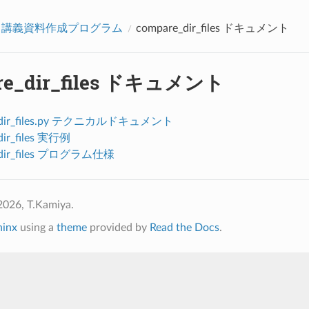
アクセス数：0
・講義資料作成プログラム
compare_dir_files ドキュメント
re_dir_files ドキュメント
_dir_files.py テクニカルドキュメント
dir_files 実行例
_dir_files プログラム仕様
2026, T.Kamiya.
hinx
using a
theme
provided by
Read the Docs
.