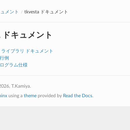
アクセス数：0
ドキュメント
tkvesta ドキュメント
sta ドキュメント
a.py ライブラリ ドキュメント
 実行例
a プログラム仕様
2026, T.Kamiya.
hinx
using a
theme
provided by
Read the Docs
.