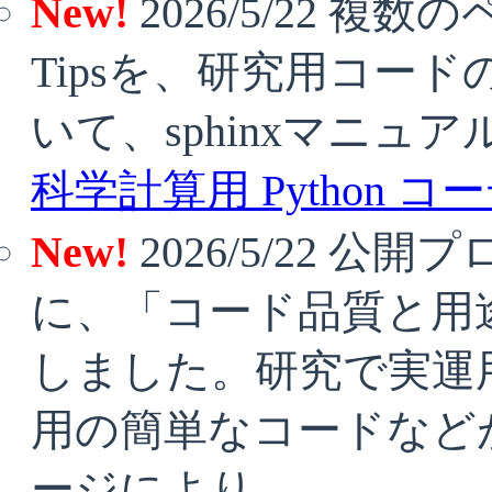
New!
2026/5/22 複
Tipsを、研究用コー
いて、sphinxマニュ
科学計算用 Python 
New!
2026/5/22 公
に、「コード品質と用
しました。研究で実運
用の簡単なコードなど
ージにより