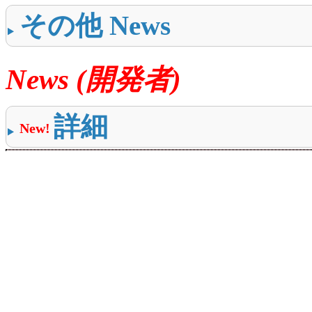
その他 News
News (開発者)
詳細
New!