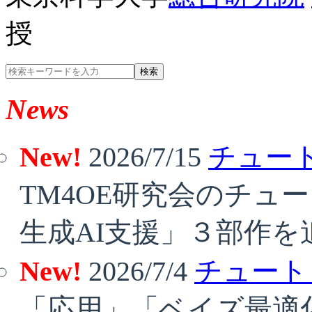
授
検索
News
New!
2026/7/15
チュート
TM4OE研究会のチュ
生成AI支援」３部作を
New!
2026/7/4
チュート
「応用」「ベイズ最適