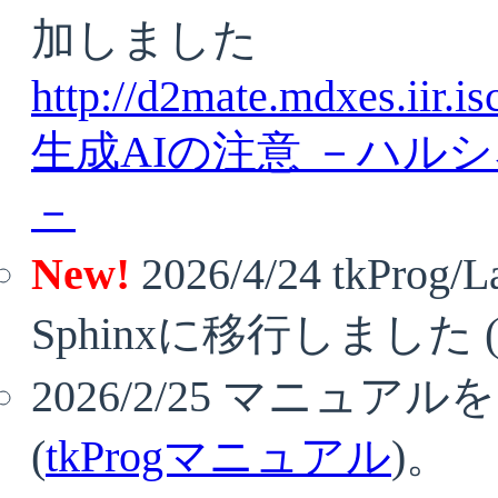
加しました
http://d2mate.mdxes.iir.i
生成AIの注意 －ハル
－
New!
2026/4/24 tkP
Sphinxに移行しました 
2026/2/25 マニュア
(
tkProgマニュアル
)。