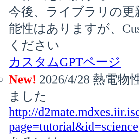
今後、ライブラリの更
能性はありますが、Cus
ください
カスタムGPTページ
New!
2026/4/28 
ました
http://d2mate.mdxes.iir.i
page=tutorial&id=science