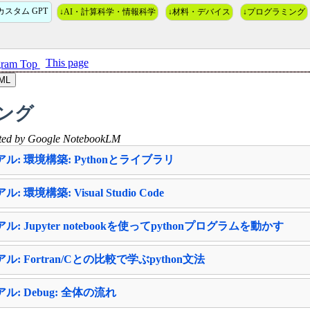
カスタム GPT
↓AI・計算科学・情報科学
↓材料・デバイス
↓プログラミング